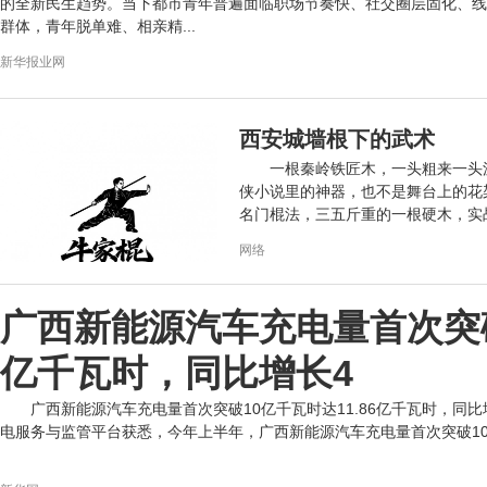
的全新民生趋势。当下都市青年普遍面临职场节奏快、社交圈层固化、线
群体，青年脱单难、相亲精...
新华报业网
西安城墙根下的武术
一根秦岭铁匠木，一头粗来一头
侠小说里的神器，也不是舞台上的花
名门棍法，三五斤重的一根硬木，实
城墙...
网络
广西新能源汽车充电量首次突破1
亿千瓦时，同比增长4
广西新能源汽车充电量首次突破10亿千瓦时达11.86亿千瓦时，同比增
电服务与监管平台获悉，今年上半年，广西新能源汽车充电量首次突破10亿千瓦