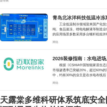
新华网
青岛北冰洋科技低温冷冻
工业低温制冷领域迎来国产化技
纯、食品速冻、锂电电解液等制造业
的应用场景多数采用多台螺杆机组并
能效...
网络
2026装修指南：水电进
根据《CSHIA中国智能家居生
市场渗透率已突破20%，超过60%
中，约有30%的业主是在水电布线后
网络
天露棠多维科研体系筑底安全