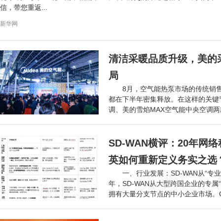
信，带您重返...
新华网
清洁采暖品质升级，美的
局
8月，空气能热泵市场的传统销
都在下半年密集释放。在这样的关键
调、美的雪焰MAX空气能中央空调
搭载...
网络
SD-WAN横评：20年
英如何重新定义务实之选
一、行业发展：SD-WAN从“专
年，SD-WAN从大型跨国企业的专
拥有大量分支节点的中小企业市场。Gart
网络