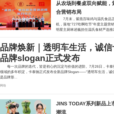
从农场到餐桌双向赋能，
合营销布局
7月末，紫燕百味鸡与温氏食品正
机，落地“727吃啊吃节”年度主题
明星主厨林述巍担任温氏食材严选推荐
网络
品牌焕新｜透明车生活，诚信
品牌slogan正式发布
每一次品牌的迭代，皆是初心的沉淀与价值的进阶。7月26日，卡
领域的多年积淀，卡泰驰正式发布全新品牌Slogan——“透明车生活，诚
是品牌形...
网络
JINS TODAY系列新
潮流