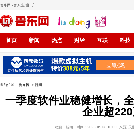
鲁东网
- 鲁东生活门户
首页
新闻
热点
财经
互联
科技
当前位置：
鲁东网
->
新闻
一季度软件业稳健增长，
企业超22
栏目：新闻 时间：2025-05-08 10:00 来源: