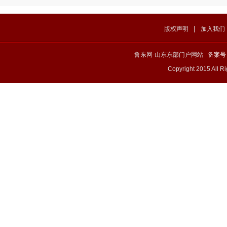
|
版权声明
加入我们
鲁东网-山东东部门户网站
备案号：
Copyright 2015 All