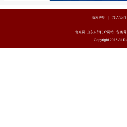
|
版权声明
加入我们
鲁东网-山东东部门户网站
备案号：
Copyright 2015 All