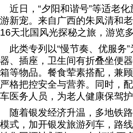
近日，“夕阳和谐号”等适老
游新宠。来自广西的朱凤清和老
16天北国风光探秘之旅，游览
此类专列以“慢节奏、优服务
器、插座，卫生间有折叠坐便器
箱等物品。餐食荤素搭配，兼顾
严格把控安全与营养。同时，配
车医务人员，为老人健康保驾护
随着银发经济升温，多地铁
模式，加开银发旅游列车，路线