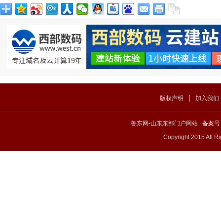
|
版权声明
加入我们
鲁东网-山东东部门户网站
备案号：
Copyright 2015 All