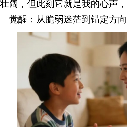
壮阔，但此刻它就是我的心声，
觉醒：从脆弱迷茫到锚定方向