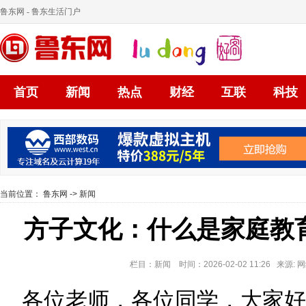
鲁东网
- 鲁东生活门户
首页
新闻
热点
财经
互联
科技
当前位置：
鲁东网
->
新闻
方子文化：什么是家庭教
栏目：新闻 时间：2026-02-02 11:26 来源
各位老师，各位同学，大家好