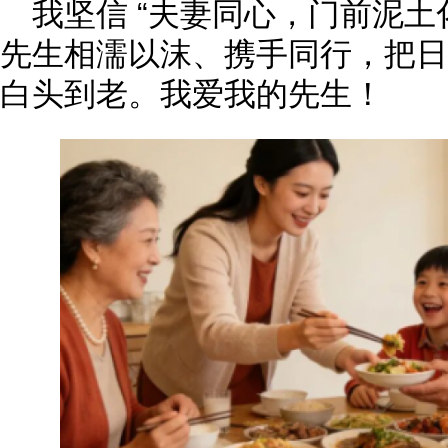
我坚信 “夫妻同心，门前泥土
先生相濡以沫、携手同行，把日
白头到老。我爱我的先生！