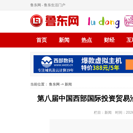
鲁东网
- 鲁东生活门户
首页
新闻
热点
财经
互
当前位置：
鲁东网
->
新闻
第八届中国西部国际投资贸易
栏目：新闻 时间：2026-