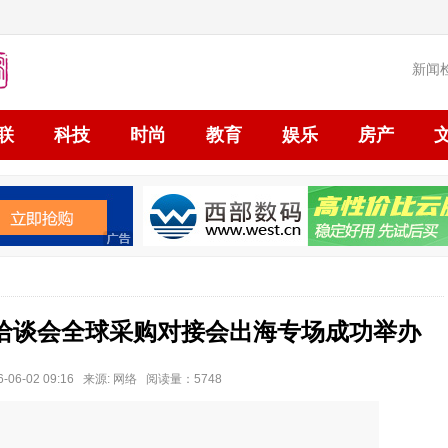
新闻
联
科技
时尚
教育
娱乐
房产
洽谈会全球采购对接会出海专场成功举办
06-02 09:16 来源: 网络 阅读量：5748