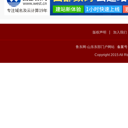
|
版权声明
加入我们
鲁东网-山东东部门户网站
备案号：
Copyright 2015 All