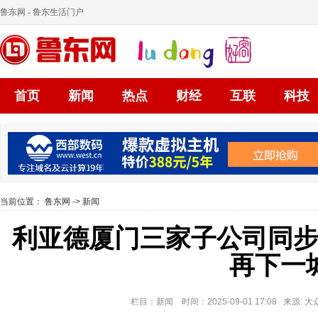
鲁东网
- 鲁东生活门户
首页
新闻
热点
财经
互联
科技
当前位置：
鲁东网
->
新闻
利亚德厦门三家子公司同
再下一
栏目：新闻 时间：2025-09-01 17:08 来源: