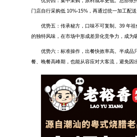
优势四：集中采购，原料成本更低。总部依
门店自行采购低 10%-15%，再通过统一加工
优势五：传承秘方，口味不可复制。39 年祖
的独特风味，在市场中形成差异化竞争力，成为
优势六：标准操作，出餐快效率高。半成品只
餐、晚餐高峰期，也能从容应对大客流，避免因