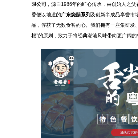
限公司
，源自1986年的匠心传承，由创始人之父
香便以地道的
广东烧腊系列
及创新半成品享誉市
品，俘获了无数食客的心。我们拥有一座集研发
根"的原则，致力于将经典潮汕风味带向更广阔的