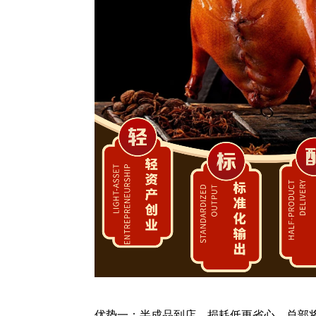
优势一：半成品到店，损耗低更省心。总部