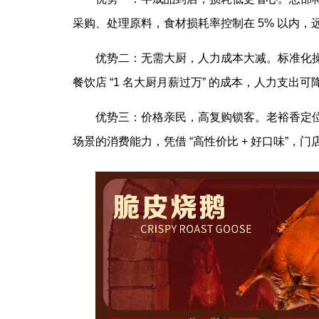
采购、处理原料，食材损耗率控制在 5% 以内，
优势二：无需大厨，人力成本大减。标准化操
餐饮店 “1 名大厨月薪过万” 的成本，人力支出可
优势三：价格亲民，高复购锁客。老裕香定位大
场景的消费能力，凭借 “高性价比 + 好口味”，门