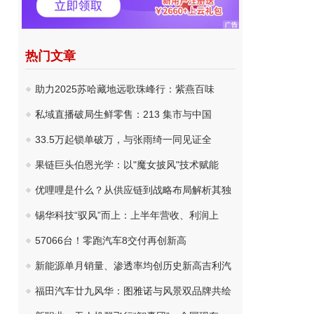
热门文章
助力2025苏哈藏地远歌珠峰行：紫燕百味
私域直播破局生鲜零售：213 集市与中国
33.5万起锁单破万，与张雨绮一同见证全
果链巨头伯恩光学：以"魔女披风"技术赋能
优哩哩是什么？从供应链到战略布局解析其独
锡华科技“驭风”而上：上半年营收、利润上
57066台！零跑汽车8交付再创新高
新能源单月销量、渗透率均创历史新高吉利汽
福田汽车廿九风华：图雅诺与风景双品牌共绘