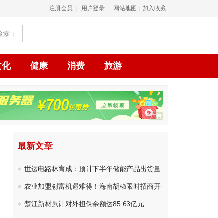
注册会员
|
用户登录
|
网站地图
|
加入收藏
检索：
文化
健康
消费
旅游
最新文章
世运电路林育成：预计下半年储能产品出货量
农业加盟创富机遇难得！海南胡椒限时招商开
楚江新材累计对外担保余额达85.63亿元