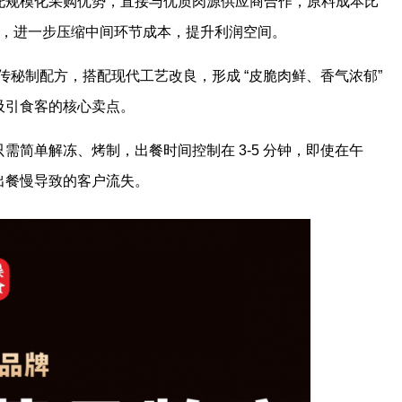
托规模化采购优势，直接与优质肉源供应商合作，原料成本比
配送，进一步压缩中间环节成本，提升利润空间。
传秘制配方，搭配现代工艺改良，形成 “皮脆肉鲜、香气浓郁”
吸引食客的核心卖点。
需简单解冻、烤制，出餐时间控制在 3-5 分钟，即使在午
出餐慢导致的客户流失。