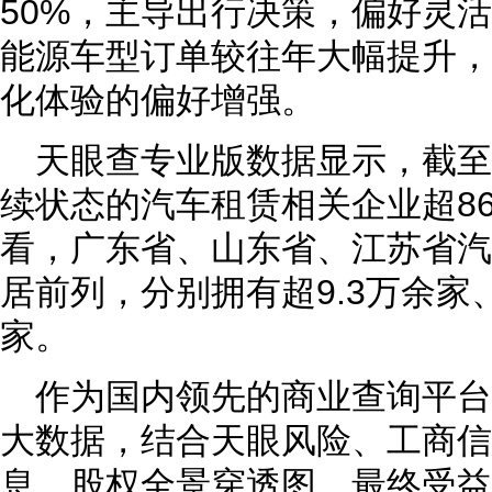
50%，主导出行决策，偏好灵
能源车型订单较往年大幅提升，
化体验的偏好增强。
天眼查专业版数据显示，截
续状态的汽车租赁相关企业超86
看，广东省、山东省、江苏省汽
居前列，分别拥有超9.3万余家、
家。
作为国内领先的商业查询平
大数据，结合天眼风险、工商信
息、股权全景穿透图、最终受益