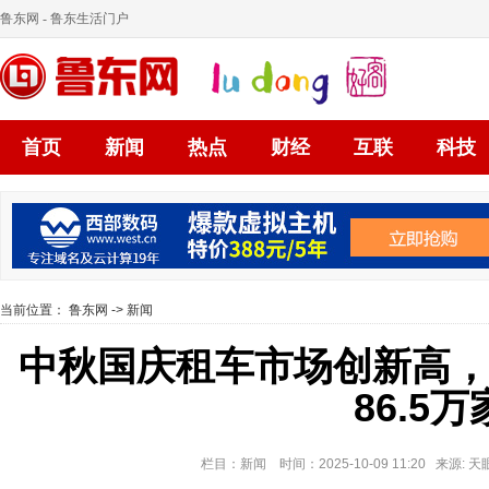
鲁东网
- 鲁东生活门户
首页
新闻
热点
财经
互联
科技
当前位置：
鲁东网
->
新闻
中秋国庆租车市场创新高
86.5万
栏目：新闻 时间：2025-10-09 11:20 来源: