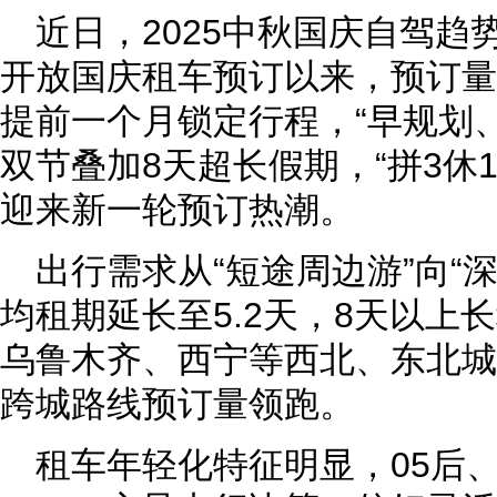
近日，2025中秋国庆自驾趋
开放国庆租车预订以来，预订量
提前一个月锁定行程，“早规划
双节叠加8天超长假期，“拼3休
迎来新一轮预订热潮。
出行需求从“短途周边游”向“
均租期延长至5.2天，8天以上
乌鲁木齐、西宁等西北、东北城
跨城路线预订量领跑。
租车年轻化特征明显，05后、