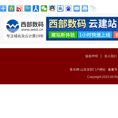
|
版权声明
加入我们
鲁东网-山东东部门户网站
备案号：
Copyright 2015 All