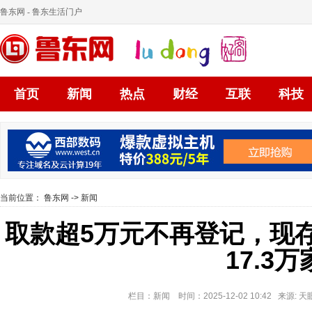
鲁东网
- 鲁东生活门户
首页
新闻
热点
财经
互联
科技
当前位置：
鲁东网
->
新闻
取款超5万元不再登记，现
17.3万
栏目：新闻 时间：2025-12-02 10:42 来源: