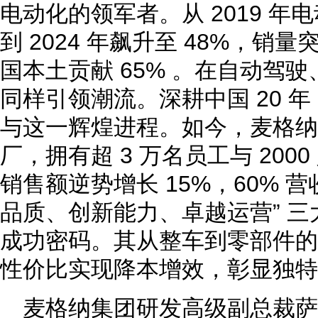
电动化的领军者。从 2019 年
到 2024 年飙升至 48%，销量
国本土贡献 65% 。在自动驾
同样引领潮流。深耕中国 20 
与这一辉煌进程。如今，麦格纳在
厂，拥有超 3 万名员工与 2000
销售额逆势增长 15%，60% 
品质、创新能力、卓越运营” 
成功密码。其从整车到零部件的
性价比实现降本增效，彰显独特的
麦格纳集团研发高级副总裁萨