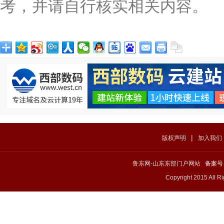
考，并请自行核实相关内容。
|
版权声明
加入我们
鲁东网-山东东部门户网站
备案号：
Copyright 2015 All