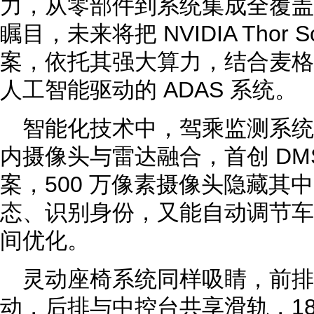
力，从零部件到系统集成全覆盖
瞩目，未来将把 NVIDIA Thor
案，依托其强大算力，结合麦格
人工智能驱动的 ADAS 系统。
智能化技术中，驾乘监测系
内摄像头与雷达融合，首创 DMS
案，500 万像素摄像头隐藏其
态、识别身份，又能自动调节车
间优化。
灵动座椅系统同样吸睛，前排
动，后排与中控台共享滑轨，18