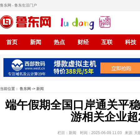
鲁东网
- 鲁东生活门户
首页
新闻
热点
财经
互联
科技
当前位置：
鲁东网
->
新闻
端午假期全国口岸通关平
游相关企业超2
栏目：新闻 时间：2025-06-09 11:03 来源: