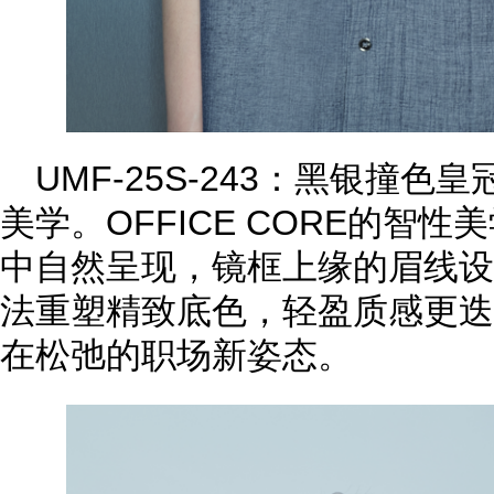
UMF-25S-243：黑银撞
美学。OFFICE CORE的智
中自然呈现，镜框上缘的眉线设
法重塑精致底色，轻盈质感更迭
在松弛的职场新姿态。