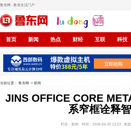
鲁东网
- 鲁东生活门户
首页
新闻
热点
财经
互联
科技
当前位置：
鲁东网
->
新闻
JINS OFFICE CORE 
系窄框诠释
栏目：新闻 时间：2026-04-30 13:53 