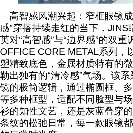
高智感风潮兴起：窄框眼镜成
感”穿搭持续走红的当下，JIN
英对“高智感”与“边界感”的双
OFFICE CORE METAL
塑精致底色，金属材质特有的微
勒出独有的“清冷感”气场。该
镜的极简逻辑，通过椭圆框、多
等多种框型，适配不同脸型与场
衫的知性文艺，还是灰蓝叠穿的
条纹的松弛日常，每一款眼镜都