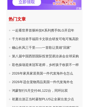
热门文章
一起看世界首驱科技K系列携手BLG开启年
千方科技牵手福田卡文联合研发可电可氢高阶
确山长风三千里——一首歌让英雄“回家”
第八届中国西部国际投资贸易洽谈会全球采购
彩色操场迎来冠军老师，乡村孩子收获不一样
2026年家具家居美国一件代发海外仓怎么
2026年适合宠物用品美国一件代发海外仓
鸿蒙智行5月交付46,122台，同环比双
初夏出游正当时菱智PLUS让全家出发少点