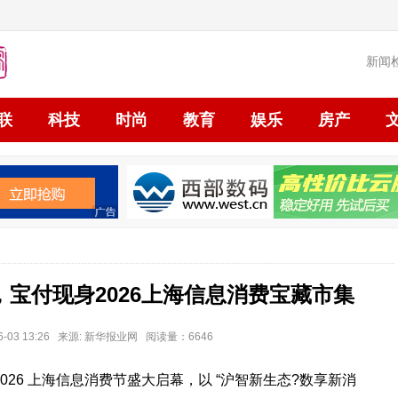
新闻
联
科技
时尚
教育
娱乐
房产
宝付现身2026上海信息消费宝藏市集
-03 13:26 来源: 新华报业网 阅读量：6646
2026 上海信息消费节盛大启幕，以 “沪智新生态?数享新消