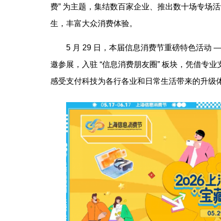
费” 为主题，集结数百家企业、推出数十场专场
生，丰富大众消费体验。
5 月 29 日，本届信息消费节重磅特色活
邀参展，入驻 “信息消费朋友圈” 板块，凭借
感受支付科技为各行各业和日常生活带来的升级