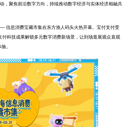
活动，聚焦前沿数字方向，持续推动数字经济与实体经济相融共
动 —— 信息消费宝藏市集在东方渔人码头火热开幕。宝付支付受
专业支付科技成果解锁多元数字消费新场景，让到场逛展观众直观
体验。