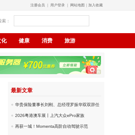
注册会员
|
用户登录
|
网站地图
|
加入收藏
检索：
文化
健康
消费
旅游
最新文章
华贵保险董事长刘刚、总经理罗振华双双辞任
2026粤港澳车展丨上汽大众ePro家族
再获一城！Momenta高阶自动驾驶示范