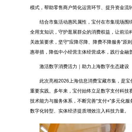
模式，帮助零售商户简化运营环节、提升资金流
结合市集活动惠民属性，宝付在市集现场围
全用支知识，守护逛展群众的消费权益，让前沿
关政策要求，坚守“应降尽降、降费不降服务”原
惠举措，降低中小经营主体经营成本，践行金融
激活数字消费活力｜助力上海数字生态建设
此次亮相2026上海信息消费宝藏市集，是
重要实践。多年来，宝付始终立足数字支付科技
技术能力与服务体系，不断完善“支付+”多元化
数字化转型、实体经济提质增效注入科技力量。