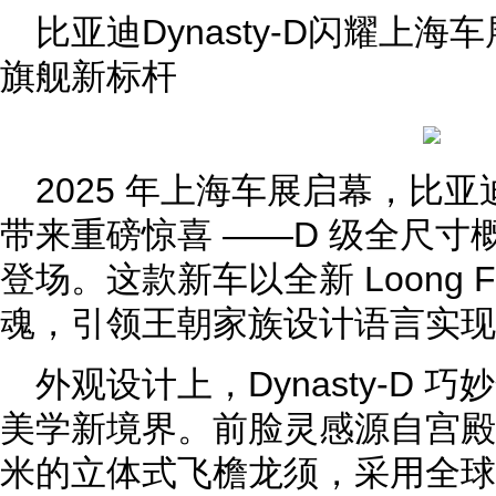
比亚迪Dynasty-D闪耀上
旗舰新标杆
2025 年上海车展启幕，比亚迪
带来重磅惊喜 ——D 级全尺寸概念车
登场。这款新车以全新 Loong 
魂，引领王朝家族设计语言实现
外观设计上，Dynasty-D 巧
美学新境界。前脸灵感源自宫殿飞
米的立体式飞檐龙须，采用全球