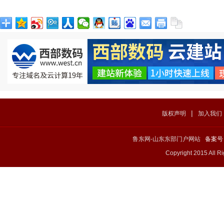
|
版权声明
加入我们
鲁东网-山东东部门户网站
备案号：
Copyright 2015 All