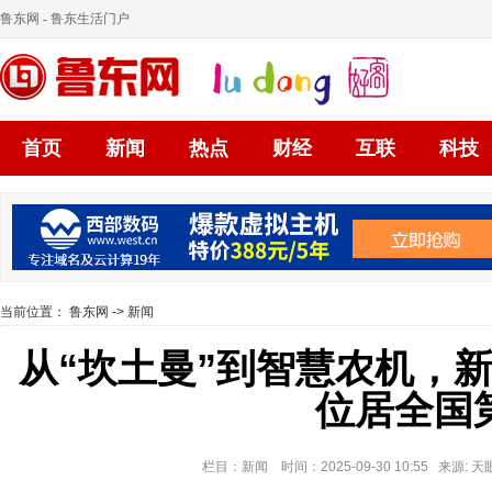
鲁东网
- 鲁东生活门户
首页
新闻
热点
财经
互联
科技
当前位置：
鲁东网
->
新闻
从“坎土曼”到智慧农机，
位居全国
栏目：新闻 时间：2025-09-30 10:55 来源: