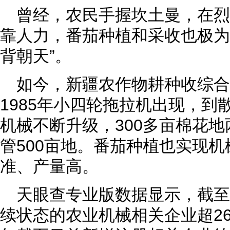
曾经，农民手握坎土曼，在
靠人力，番茄种植和采收也极为
背朝天”。
如今，新疆农作物耕种收综合
1985年小四轮拖拉机出现，到
机械不断升级，300多亩棉花
管500亩地。番茄种植也实现
准、产量高。
天眼查专业版数据显示，截
续状态的农业机械相关企业超267