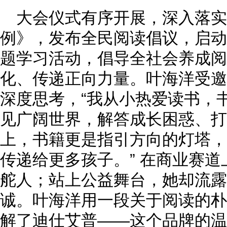
大会仪式有序开展，深入落实
例》，发布全民阅读倡议，启动 
题学习活动，倡导全社会养成阅
化、传递正向力量。叶海洋受邀
深度思考，“我从小热爱读书，
见广阔世界，解答成长困惑、打
上，书籍更是指引方向的灯塔，
传递给更多孩子。” 在商业赛
舵人；站上公益舞台，她却流露
诚。叶海洋用一段关于阅读的朴
解了迪仕艾普——这个品牌的温