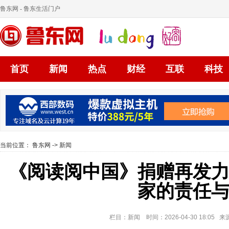
鲁东网
- 鲁东生活门户
首页
新闻
热点
财经
互联
科技
当前位置：
鲁东网
->
新闻
《阅读阅中国》捐赠再发
家的责任
栏目：新闻 时间：2026-04-30 18:05 