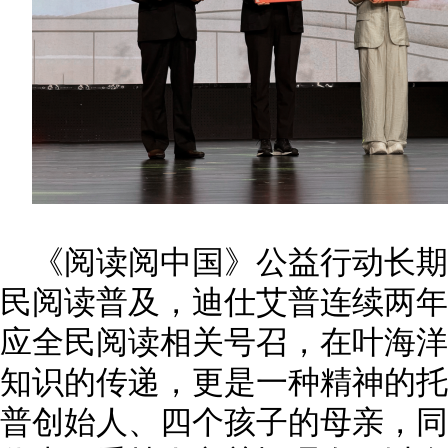
《阅读阅中国》公益行动长
民阅读普及，迪仕艾普连续两年
应全民阅读相关号召，在叶海洋
知识的传递，更是一种精神的托
普创始人、四个孩子的母亲，同