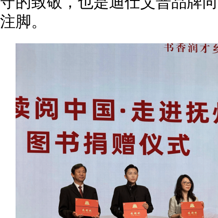
守的致敬，也是迪仕艾普品牌向
注脚。