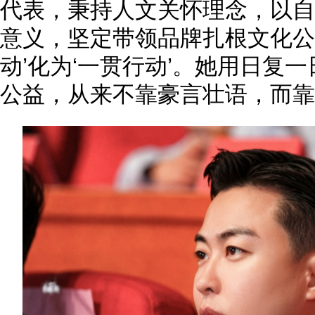
代表，秉持人文关怀理念，以自
意义，坚定带领品牌扎根文化公
动’化为‘一贯行动’。她用日复
公益，从来不靠豪言壮语，而靠