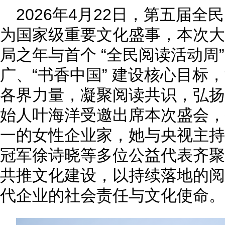
2026年4月22日，第五届
为国家级重要文化盛事，本次大会
局之年与首个 “全民阅读活动周
广、“书香中国” 建设核心目标
各界力量，凝聚阅读共识，弘扬
始人叶海洋受邀出席本次盛会，
一的女性企业家，她与央视主持
冠军徐诗晓等多位公益代表齐聚
共推文化建设，以持续落地的阅
代企业的社会责任与文化使命。