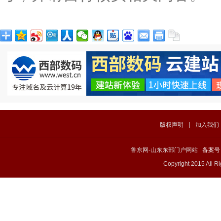
|
版权声明
加入我们
鲁东网-山东东部门户网站
备案号：
Copyright 2015 All