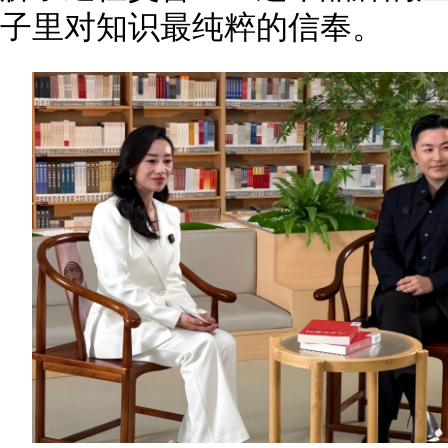
子里对知识最纯粹的信奉。